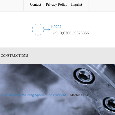
Contact
–
Privacy Policy
–
Imprint
Phone
+49 (0)6206 / 9525366
L CONSTRUCTIONS
Mechanical & Welding Special Constructions
Machine List