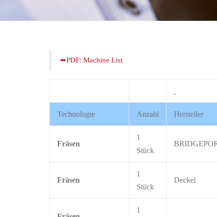
Machine List
Technologie
Anzahl
Hersteller
1
Fräsen
BRIDGEPO
Stück
1
Fräsen
Deckel
Stück
1
Fräsen