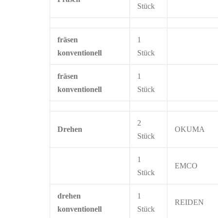
Stück
fräsen
1
konventionell
Stück
fräsen
1
konventionell
Stück
2
Drehen
OKUMA
Stück
1
EMCO
Stück
drehen
1
REIDEN
konventionell
Stück